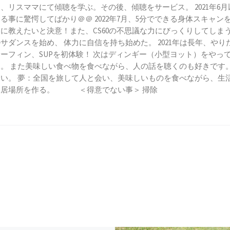
、リスママにて傾聴を学ぶ。その後、傾聴をサービス。 2021年6
る事に驚愕してばかり＠＠ 2022年7月、5分でできる身体スキャ
に教えたいと決意！また、CS60の不思議な力にびっくりしてしまう！
サダンスを始め、 体力に自信を持ち始めた。 2021年は長年、やりた
ーフィン、SUPを初体験！ 次はディンギー（小型ヨット）をやって
。 また美味しい食べ物を食べながら、人の話を聴くのも好きです。 
い。 夢：全国を旅して人と会い、美味しいものを食べながら、生
り居場所を作る。 ＜得意でない事＞ 掃除