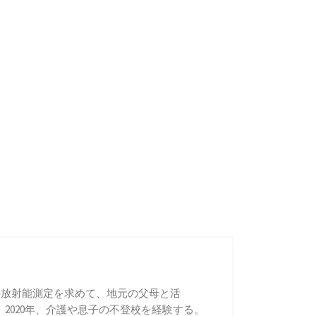
給食の放射能測定を求めて、地元の父母と活
020年、介護や息子の不登校を経験する。