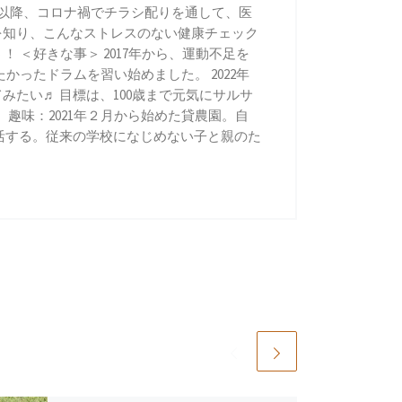
月以降、コロナ禍でチラシ配りを通して、医
ンを知り、こんなストレスのない健康チェック
 ＜好きな事＞ 2017年から、運動不足を
かったドラムを習い始めました。 2022年
みたい♬ 目標は、100歳まで元気にサルサ
趣味：2021年２月から始めた貸農園。自
活する。従来の学校になじめない子と親のた