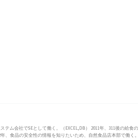
テム会社でSEとして働く。（EXCEL,DB） 2011年、311後の
食品の安全性の情報を知りたいため、自然食品店本部で働く。 2