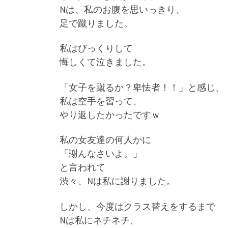
Nは、私のお腹を思いっきり、
足で蹴りました。
私はびっくりして
悔しくて泣きました。
「女子を蹴るか？卑怯者！！」と感じ、
私は空手を習って、
やり返したかったですｗ
私の女友達の何人かに
「謝んなさいよ。」
と言われて
渋々、Nは私に謝りました。
しかし、今度はクラス替えをするまで
Nは私にネチネチ、