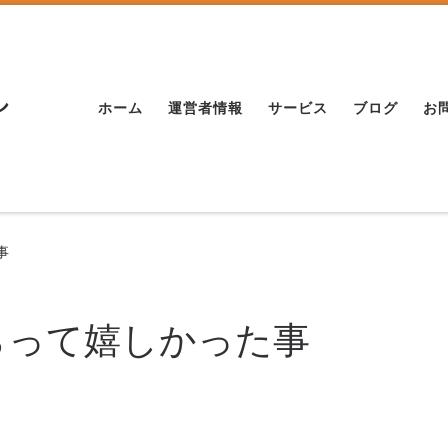
し
ホーム
運営者情報
サービス
ブログ
お
事
らって嬉しかった事