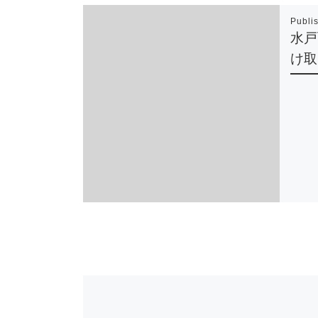
Publi
水戸
け取