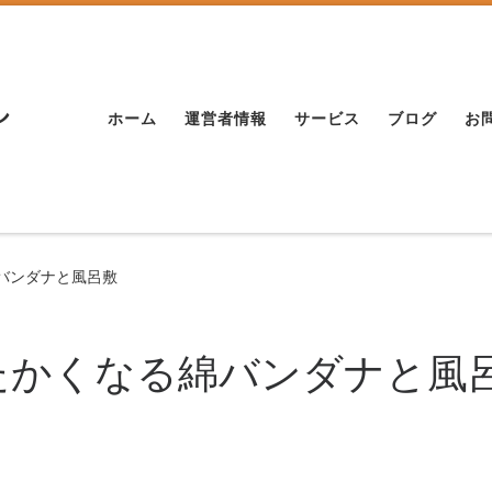
し
ホーム
運営者情報
サービス
ブログ
お
バンダナと風呂敷
たかくなる綿バンダナと風