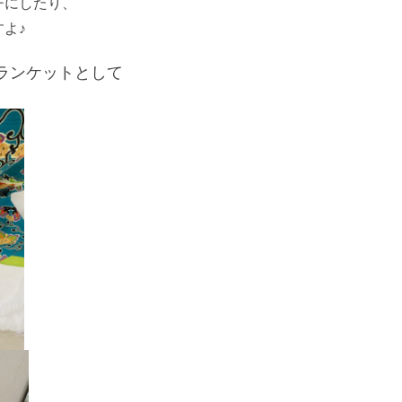
チにしたり、
よ♪
ランケットとして