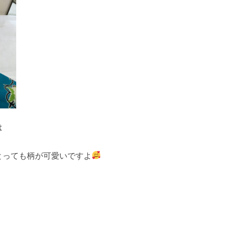
は
とっても柄が可愛いですよ