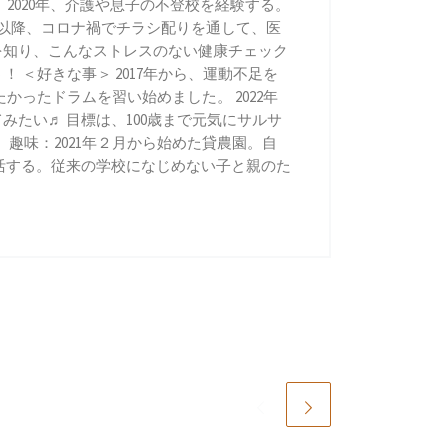
020年、介護や息子の不登校を経験する。
月以降、コロナ禍でチラシ配りを通して、医
ンを知り、こんなストレスのない健康チェック
 ＜好きな事＞ 2017年から、運動不足を
かったドラムを習い始めました。 2022年
みたい♬ 目標は、100歳まで元気にサルサ
趣味：2021年２月から始めた貸農園。自
活する。従来の学校になじめない子と親のた