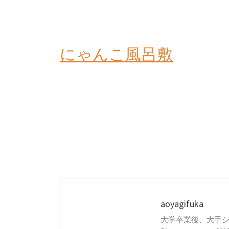
にゃんこ風呂敷
aoyagifuka
大学卒業後、大手シス