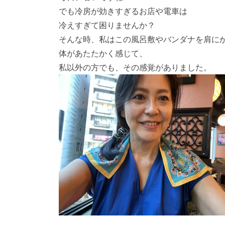
でも冷房が効きすぎるお店や電車は
冷えすぎて困りませんか？
そんな時、私はこの風呂敷やバンダナを肩に
体があたたかく感じて、
私以外の方でも、その感覚がありました。