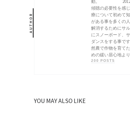
動。 2012年、
傾聴の必要性を感じ
療について初めて知
AUTHOR
がある事を多くの人
解消するためにサル
にスノーボード、サ
ダンスをする事です
然農で作物を育てた
めの緩い居心地よ
200 POSTS
YOU MAY ALSO LIKE