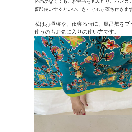
体感がなくても、お弁当を包んだり、ハンカ
普段使いするといい。きっと心が落ち付きます
私はお昼寝や、夜寝る時に、風呂敷をブ
使うのもお気に入りの使い方です。