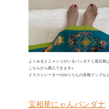
よくみるとニャンコがいるバンダナと風呂敷
こちらから購入できます↓
イラストレーターのゆりりんの各種グッズも
宝相華にゃんバンダナ