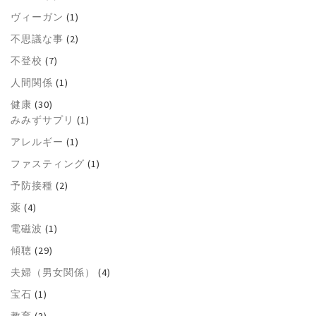
ヴィーガン
(1)
不思議な事
(2)
不登校
(7)
人間関係
(1)
健康
(30)
みみずサプリ
(1)
アレルギー
(1)
ファスティング
(1)
予防接種
(2)
薬
(4)
電磁波
(1)
傾聴
(29)
夫婦（男女関係）
(4)
宝石
(1)