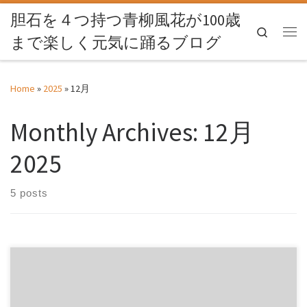
胆石を４つ持つ青柳風花が100歳
Skip to content
Search
まで楽しく元気に踊るブログ
Me
Home
»
2025
»
12月
Monthly Archives:
12月
2025
5 posts