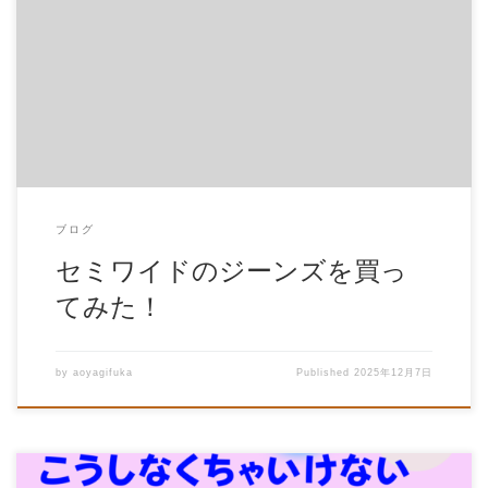
ブログ
セミワイドのジーンズを買っ
てみた！
by
aoyagifuka
Published
2025年12月7日