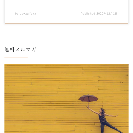
by
aoyagifuka
Published
2025年12月1日
無料メルマガ