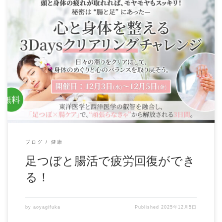
ブログ
健康
足つぼと腸活で疲労回復ができ
る！
by
aoyagifuka
Published
2025年12月5日