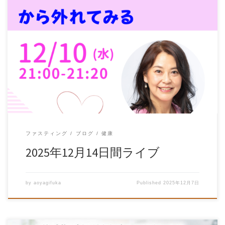
ファスティング
ブログ
健康
2025年12月14日間ライブ
by
aoyagifuka
Published
2025年12月7日