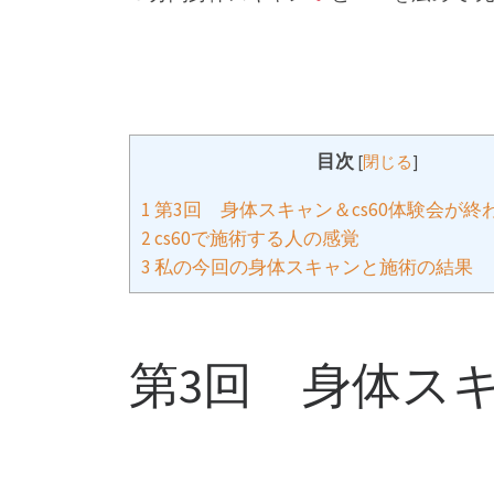
目次
[
閉じる
]
1
第3回 身体スキャン＆cs60体験会が終
2
cs60で施術する人の感覚
3
私の今回の身体スキャンと施術の結果
第3回 身体スキ