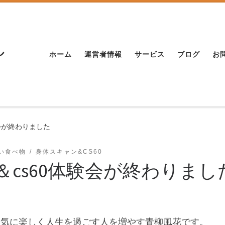
し
ホーム
運営者情報
サービス
ブログ
お
会が終わりました
い食べ物
身体スキャン&CS60
＆cs60体験会が終わりまし
て 元気に楽しく人生を過ごす人を増やす青柳風花です。