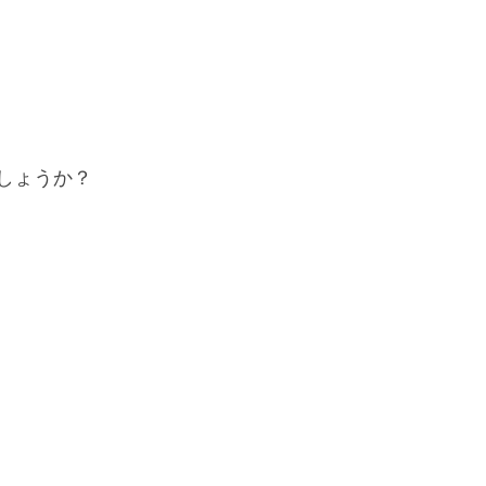
しょうか？