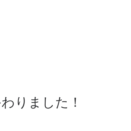
終わりました！