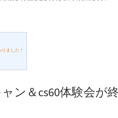
わりました！
ャン＆cs60体験会が