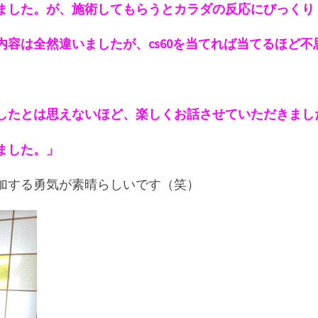
ました。が、施術してもらうとカラダの反応にびっくり
内容は全然違いましたが、
cs60を当てれば当てるほど
。
したとは思えないほど、楽し
くお話させていただきまし
ました。」
加する勇気が素晴らしいです（笑）