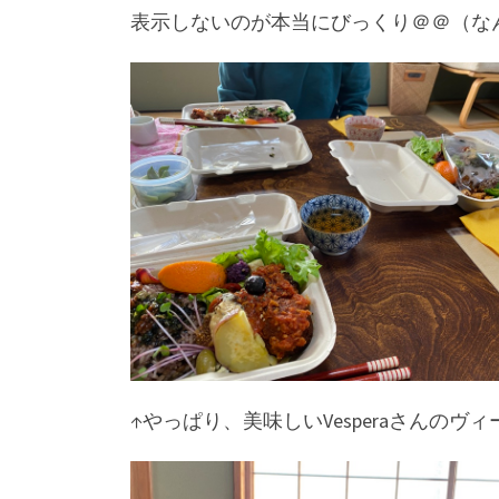
表示しないのが本当にびっくり＠＠（な
↑やっぱり、美味しいVesperaさんの