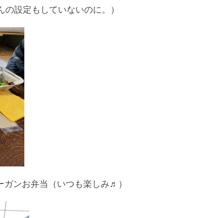
んの設定もしていないのに。）
ヴィーガンお弁当（いつも楽しみ♬）