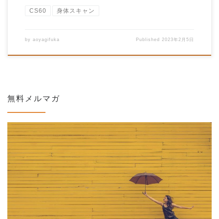
CS60
身体スキャン
by
aoyagifuka
Published
2023年2月5日
無料メルマガ