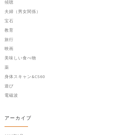
傾聴
夫婦（男女関係）
宝石
教育
旅行
映画
美味しい食べ物
薬
身体スキャン&CS60
遊び
電磁波
アーカイブ