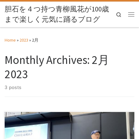
胆石を４つ持つ青柳風花が100歳
Skip to content
Search
まで楽しく元気に踊るブログ
Me
Home
»
2023
»
2月
Monthly Archives:
2月
2023
3 posts