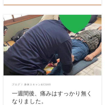
【第2回身体スキャンとCS60体験会の感想】 2023年1月27
日、台東区谷中で 第２回の身体スキャ […]
ブログ
身体スキャン&CS60
一週間後、痛みはすっかり無く
なりました。