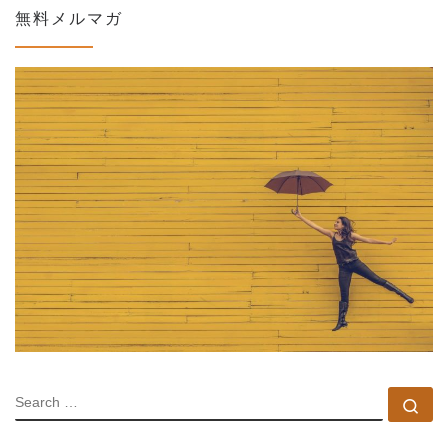
無料メルマガ
SEARCH
Se