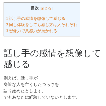
目次
[
閉じる
]
1
話し手の感情を想像して感じる
2
同じ体験をしても感じ方は人それぞれ
3
想像力で共感力が磨かれる
話し手の感情を想像して
感じる
例えば、話し手が
身近な人を亡くしたつらさを
語り始めたとします。
でもあなたは経験していないとします。