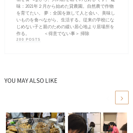
味：2021年２月から始めた貸農園。自然農で作物
を育てたい。 夢：全国を旅して人と会い、美味し
いものを食べながら、生活する。従来の学校にな
じめない子と親のための緩い居心地より居場所を
作る。 ＜得意でない事＞ 掃除
200 POSTS
YOU MAY ALSO LIKE