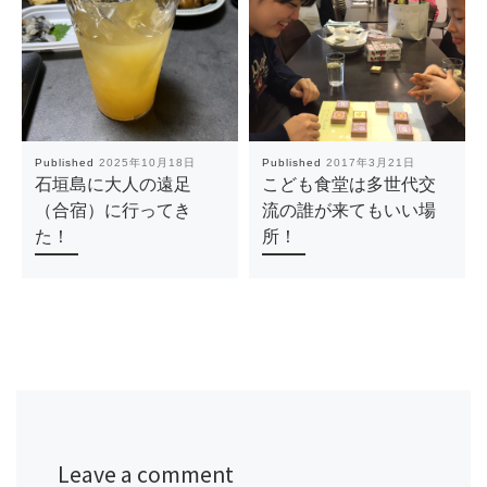
Published
2025年10月18日
Published
2017年3月21日
石垣島に大人の遠足
こども食堂は多世代交
（合宿）に行ってき
流の誰が来てもいい場
た！
所！
Leave a comment