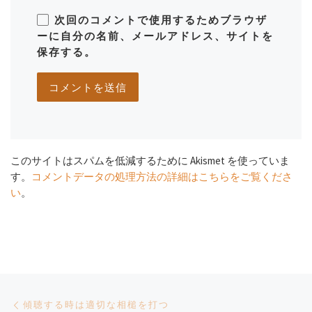
次回のコメントで使用するためブラウザ
ーに自分の名前、メールアドレス、サイトを
保存する。
このサイトはスパムを低減するために Akismet を使っていま
す。
コメントデータの処理方法の詳細はこちらをご覧くださ
い
。
Post navigation
Previous post
傾聴する時は適切な相槌を打つ