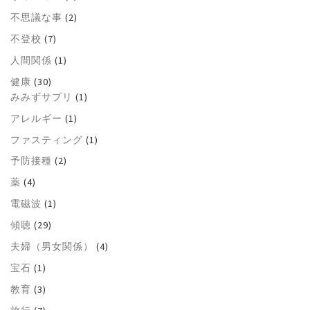
不思議な事
(2)
不登校
(7)
人間関係
(1)
健康
(30)
みみずサプリ
(1)
アレルギー
(1)
ファスティング
(1)
予防接種
(2)
薬
(4)
電磁波
(1)
傾聴
(29)
夫婦（男女関係）
(4)
宝石
(1)
教育
(3)