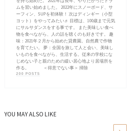
を持ち始めた。 2021年は長年、やりたかったドラ
ムを習い始めました。 2022年にスノーボード、サ
ーフィン、SUPを初体験！ 次はディンギー（小型
ヨット）をやってみたい♬ 目標は、100歳まで元気
にサルサダンスをする事です。 また美味しい食べ
物を食べながら、人の話を聴くのも好きです。 趣
味：2021年２月から始めた貸農園。自然農で作物
を育てたい。 夢：全国を旅して人と会い、美味し
いものを食べながら、生活する。従来の学校にな
じめない子と親のための緩い居心地より居場所を
作る。 ＜得意でない事＞ 掃除
200 POSTS
YOU MAY ALSO LIKE