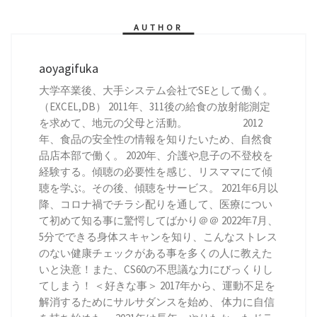
AUTHOR
aoyagifuka
大学卒業後、大手システム会社でSEとして働く。
（EXCEL,DB） 2011年、311後の給食の放射能測定
を求めて、地元の父母と活動。 2012
年、食品の安全性の情報を知りたいため、自然食
品店本部で働く。 2020年、介護や息子の不登校を
経験する。傾聴の必要性を感じ、リスママにて傾
聴を学ぶ。その後、傾聴をサービス。 2021年6月以
降、コロナ禍でチラシ配りを通して、医療につい
て初めて知る事に驚愕してばかり＠＠ 2022年7月、
5分でできる身体スキャンを知り、こんなストレス
のない健康チェックがある事を多くの人に教えた
いと決意！また、CS60の不思議な力にびっくりし
てしまう！ ＜好きな事＞ 2017年から、運動不足を
解消するためにサルサダンスを始め、 体力に自信