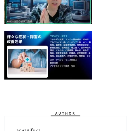
AUTHOR
aoyagifuka