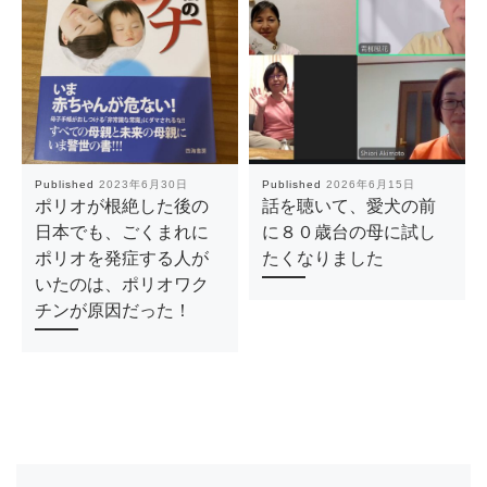
Published
2023年6月30日
Published
2026年6月15日
ポリオが根絶した後の
話を聴いて、愛犬の前
日本でも、ごくまれに
に８０歳台の母に試し
ポリオを発症する人が
たくなりました
いたのは、ポリオワク
チンが原因だった！