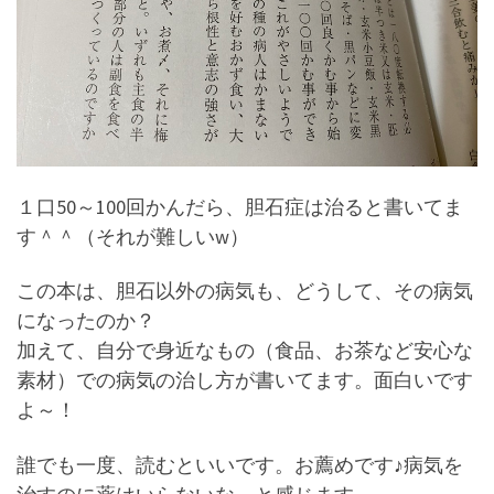
１口50～100回かんだら、胆石症は治ると書いてま
す＾＾（それが難しいw）
この本は、胆石以外の病気も、どうして、その病気
になったのか？
加えて、自分で身近なもの（食品、お茶など安心な
素材）での病気の治し方が書いてます。面白いです
よ～！
誰でも一度、読むといいです。お薦めです♪病気を