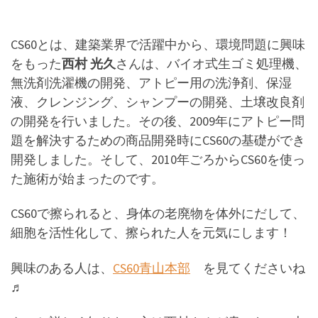
CS60とは、建築業界で活躍中から、環境問題に興味
をもった
西村 光久
さんは、バイオ式生ゴミ処理機、
無洗剤洗濯機の開発、アトピー用の洗浄剤、保湿
液、クレンジング、シャンプーの開発、土壌改良剤
の開発を行いました。その後、2009年にアトピー問
題を解決するための商品開発時にCS60の基礎ができ
開発しました。そして、2010年ごろからCS60を使っ
た施術が始まったのです。
CS60で擦られると、身体の老廃物を体外にだして、
細胞を活性化して、擦られた人を元気にします！
興味のある人は、
CS60青山本部
を見てくださいね
♬