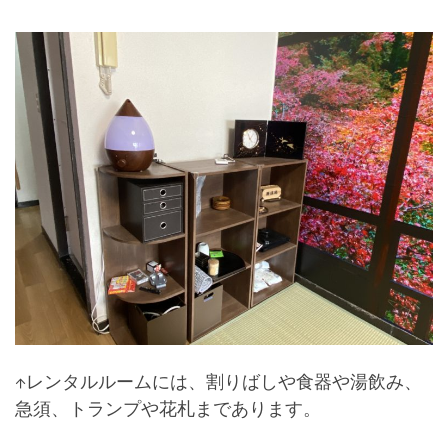
↑レンタルルームには、割りばしや食器や湯飲み、
急須、トランプや花札まであります。