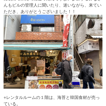
んもビルの管理人に聞いたり、迷いながら、来てい
ただき、ありがとうございました！！
↑レンタルルームの１階は、海苔と韓国食材が売っ
ている。