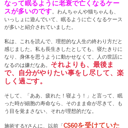
なって眠るように老衰で亡くなるケー
スが多いのです
。わんちゃんや猫ちゃんも、
いっしょに遊んでいて、眠るように亡くなるケース
が多いと紹介されていました。
私は、これを読んで、理想的な人生の終わり方だと
感じました。私も長生きしたとしても、寝たきりに
なり、身体を思うように動かせなくて、人の世話に
それよりも、最後ま
なるのは嫌だなあ。
で、自分がやりたい事をし尽して、楽
しく過ごす。
そして、「ああ、疲れた！寝よう！」と言って、眠
った時が細胞の寿命なら、そのまま命が尽きて、も
う目を覚まさない、それが理想的だな。
CS60を受けていた
施術するYさんに、以前「