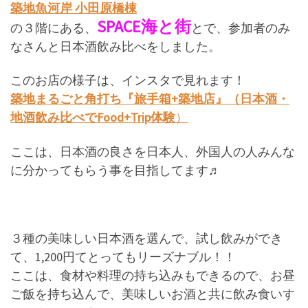
築地魚河岸 小田原橋棟
SPACE海と街
の３階にある、
とで、参加者のみ
なさんと日本酒飲み比べをしました。
このお店の様子は、インスタで見れます！
築地まるごと角打ち『旅手箱+築地店』（日本酒・
地酒飲み比べでFood+Trip体験
）
ここは、日本酒の良さを日本人、外国人の人みんな
に分かってもらう事を目指してます♬
３種の美味しい日本酒を選んで、試し飲みができ
て、1,200円てとってもリーズナブル！！
ここは、食材や料理の持ち込みもできるので、お昼
ご飯を持ち込んで、美味しいお酒と共に飲み食いす