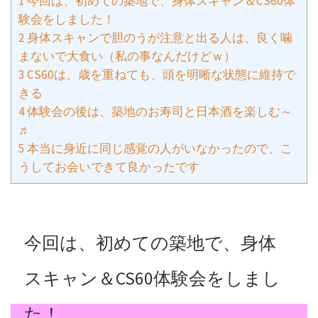
1
今回は、初めての築地で、身体スキャン＆CS60体
験会をしました！
2
身体スキャンで胆のうが注意と出る人は、良く噛
まないで大食い（私の事なんだけどｗ）
3
CS60は、歳を重ねても、頭を明晰な状態に維持で
きる
4
体験会の後は、築地のお寿司と日本酒を楽しむ～
♬
5
本当に身近に同じ感覚の人がいなかったので、こ
うしてお会いできて良かったです
今回は、初めての築地で、身体
スキャン＆CS60体験会をしまし
た！