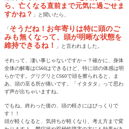
ら、亡くなる直前まで元気に過ごせま
すかね？
」と聞いたら、
そうだね！お年寄りは特に頭のご
「
みも無くなって、頭が明晰な状態を
維持できるね！
」と言われました。
それって、凄い事じゃないですか～？確かに、身体
全体の解毒はCS60はできるけど、特に頭の体感は明
らかです。グリグリとCS60で頭を擦られると、ま
あ、頭の至る所が痛いです。「イタタタ」って思わ
ず声が出ちゃいますね。
でもね。終わった後の、頭の軽さにはびっくりで
す！！
頭が軽くなると、気持ちが軽くなり、考え方まで変
わりますよ。鬱症状や双極性障害の方にも効果があ