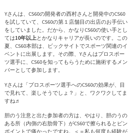
Yさんは、CS60の開発者の西村さんと開発中のCS60
を試していて、CS60の第１店舗目の出店のお手伝い
をしていました。だから、かなりCS60の使い手とし
ては
10年以上
とかなりキャリアが長いのです。この
夏、CS60本部は、ビックサイトでスポーツ関連のイ
ベントに出展します。その際、Yさんはプロスポー
ツ選手に、CS60を知ってもらうために施術するメン
バーとして参加します。
Yさんは「プロスポーツ選手へのCS60の効果が、目
で見れて、楽しそうでしょ？」と、ワクワクしてま
すね♬
胆のう注意と出た参加者の方は、やはり、胆のうの
ある所（内側の右肋骨下）がCS60で擦られるとピン
ポイントで痛かったですね。＜＝私も何度も経験が