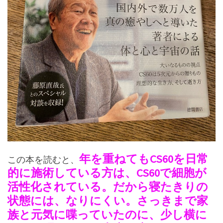
年を重ねてもCS60を日常
この本を読むと、
的に施術している方は、CS60で細胞が
活性化されている。だから寝たきりの
状態には、なりにくい。さっきまで家
族と元気に喋っていたのに、少し横に