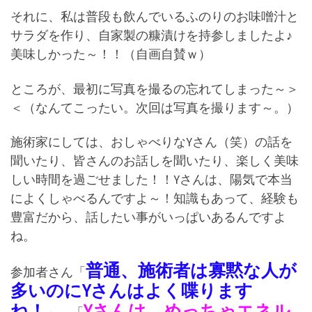
それに、私は普段も飲んでいるふのりのお味噌汁と
サラダを作り、自家製の糠漬けを持参しましたよ♪
美味しかった～！！（自画自賛ｗ）
ところが、最初に写真を撮るの忘れてしまった～＞
＜（なんてこったい。次回は写真を撮ります～。）
施術家にしては、おしゃべりなYさん（笑）の話を
聞いたり、皆さんのお話しを聞いたり、楽しく美味
しい時間を過ごせました！！Yさんは、陽気で本当
によくしゃべるんですよ～！知識もあって、経験も
豊富だから、話したい事がいっぱいあるんですよ
ね。
普通、施術者は寡黙な人が
参加者さん「
多いのにYさんはよく喋ります
ね！
Yさんは、めっちゃエネル