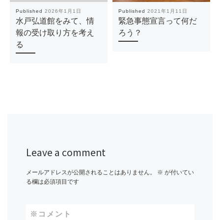
Published
2026年1月1日
Published
2021年1月11日
水戸弘道館をみて、情
緊急事態宣言って何だ
報の受け取り方を考え
ろう？
る
Leave a comment
メールアドレスが公開されることはありません。
※
が付いてい
る欄は必須項目です
※
コメント