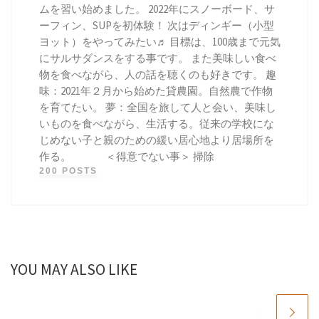
ムを習い始めました。 2022年にスノーボード、サ
ーフィン、SUPを初体験！ 次はディンギー（小型
ヨット）をやってみたい♬ 目標は、100歳まで元気
にサルサダンスをする事です。 また美味しい食べ
物を食べながら、人の話を聴くのも好きです。 趣
味：2021年２月から始めた貸農園。自然農で作物
を育てたい。 夢：全国を旅して人と会い、美味し
いものを食べながら、生活する。従来の学校にな
じめない子と親のための緩い居心地より居場所を
作る。 ＜得意でない事＞ 掃除
200 POSTS
YOU MAY ALSO LIKE