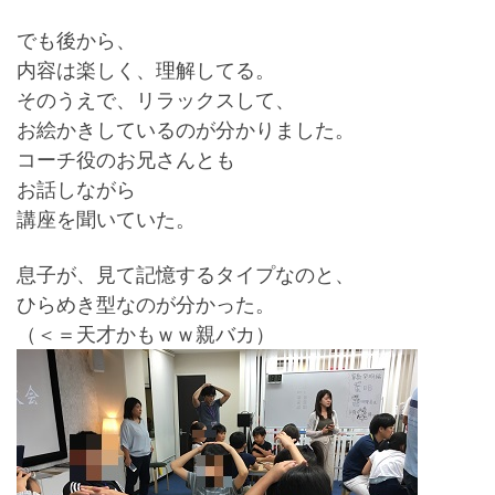
でも後から、
内容は楽しく、理解してる。
そのうえで、リラックスして、
お絵かきしているのが分かりました。
コーチ役のお兄さんとも
お話しながら
講座を聞いていた。
息子が、見て記憶するタイプなのと、
ひらめき型なのが分かった。
（＜＝天才かもｗｗ親バカ）