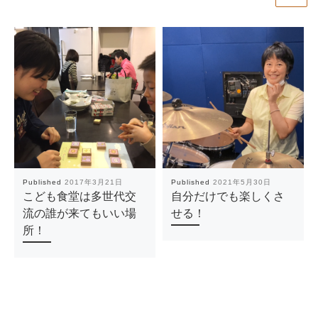
Published
2017年3月21日
Published
2021年5月30日
こども食堂は多世代交
自分だけでも楽しくさ
流の誰が来てもいい場
せる！
所！