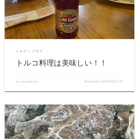
トルコ
ブログ
トルコ料理は美味しい！！
by
aoyagifuka
Published
2025年8月17日