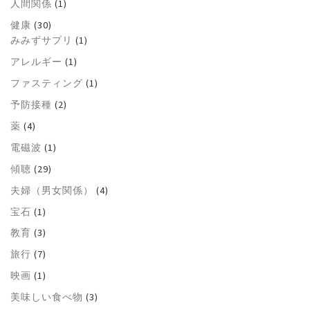
人間関係
(1)
健康
(30)
みみずサプリ
(1)
アレルギー
(1)
ファスティング
(1)
予防接種
(2)
薬
(4)
電磁波
(1)
傾聴
(29)
夫婦（男女関係）
(4)
宝石
(1)
教育
(3)
旅行
(7)
映画
(1)
美味しい食べ物
(3)