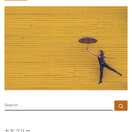
SEARCH
Se
カテゴリー