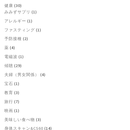
健康
(30)
みみずサプリ
(1)
アレルギー
(1)
ファスティング
(1)
予防接種
(2)
薬
(4)
電磁波
(1)
傾聴
(29)
夫婦（男女関係）
(4)
宝石
(1)
教育
(3)
旅行
(7)
映画
(1)
美味しい食べ物
(3)
身体スキャン&CS60
(14)