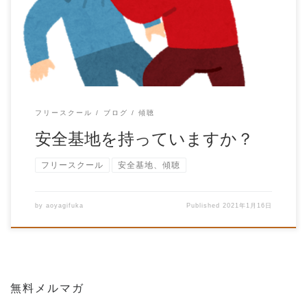
『人にとって安全基地、って大事なんだ』と いう […]
フリースクール
ブログ
傾聴
安全基地を持っていますか？
フリースクール
安全基地、傾聴
by
aoyagifuka
Published
2021年1月16日
無料メルマガ