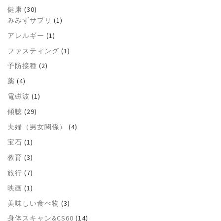
健康
(30)
みみずサプリ
(1)
アレルギー
(1)
ファスティング
(1)
予防接種
(2)
薬
(4)
電磁波
(1)
傾聴
(29)
夫婦（男女関係）
(4)
宝石
(1)
教育
(3)
旅行
(7)
映画
(1)
美味しい食べ物
(3)
身体スキャン&CS60
(14)