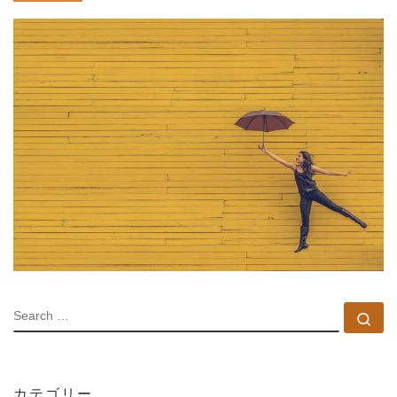
SEARCH
Se
カテゴリー