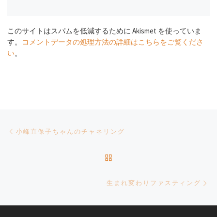
このサイトはスパムを低減するために Akismet を使っていま
す。
コメントデータの処理方法の詳細はこちらをご覧くださ
い
。
Post navigation
Previous post
小峰直保子ちゃんのチャネリング
BACK TO POST LIST
Ne
生まれ変わりファスティング